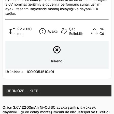
3.6V nominal gerilimiyle güvenilir performans sunar. Lehim
ayaklı tasarımı sayesinde montaj kolaylığı ve dayanıklılık
sağlar.
22 × 130
Şarj
Ni-
Ayaklı
mm
Edilebilir
Cd
Tükendi
Ürün Kodu :
100.005.1510.101
ÜRÜN ÖZELLIKLERI
Orion 3.6V 2200mAh Ni-Cd SC ayaklı şarjlı pil, yüksek
dayanıklılığı ve kolay montaj imkânı ile endüstriyel ve tüketici