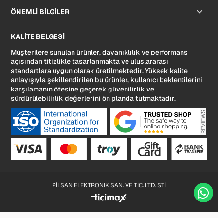
ÖNEMLİ BİLGİLER
KALİTE BELGESİ
Müşterilere sunulan ürünler, dayanıklılık ve performans
açısından titizlikle tasarlanmakta ve uluslararası
standartlara uygun olarak üretilmektedir. Yüksek kalite
anlayışıyla şekillendirilen bu ürünler, kullanıcı beklentilerini
karşılamanın ötesine geçerek güvenilirlik ve
sürdürülebilirlik değerlerini ön planda tutmaktadır.
PİLSAN ELEKTRONIK SAN. VE TIC. LTD. STİ