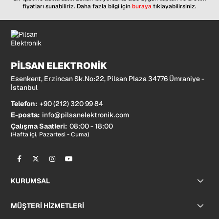
fiyatları sunabiliriz. Daha fazla bilgi için
buraya
tıklayabilirsiniz.
PİLSAN ELEKTRONİK
Esenkent, Erzincan Sk.No:22, Pilsan Plaza 34776 Ümraniye -
İstanbul
Telefon:
+90 (212) 320 99 84
E-posta:
info@pilsanelektronik.com
Çalışma Saatleri:
08:00 - 18:00
(Hafta içi, Pazartesi - Cuma)
KURUMSAL
MÜŞTERİ HİZMETLERİ