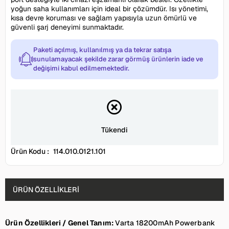
yoğun saha kullanımları için ideal bir çözümdür. Isı yönetimi,
kısa devre koruması ve sağlam yapısıyla uzun ömürlü ve
güvenli şarj deneyimi sunmaktadır.
Paketi açılmış, kullanılmış ya da tekrar satışa
sunulamayacak şekilde zarar görmüş ürünlerin iade ve
değişimi kabul edilmemektedir.
Tükendi
Ürün Kodu :
114.010.0121.101
ÜRÜN ÖZELLIKLERI
Ürün Özellikleri / Genel Tanım:
Varta 18200mAh Powerbank