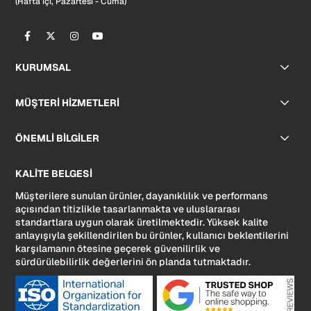
(Hafta içi, Pazartesi - Cuma)
KURUMSAL
MÜŞTERİ HİZMETLERİ
ÖNEMLİ BİLGİLER
KALİTE BELGESİ
Müşterilere sunulan ürünler, dayanıklılık ve performans
açısından titizlikle tasarlanmakta ve uluslararası
standartlara uygun olarak üretilmektedir. Yüksek kalite
anlayışıyla şekillendirilen bu ürünler, kullanıcı beklentilerini
karşılamanın ötesine geçerek güvenilirlik ve
sürdürülebilirlik değerlerini ön planda tutmaktadır.