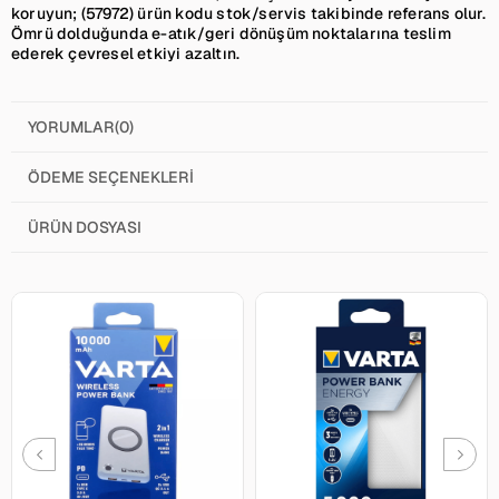
koruyun; (57972) ürün kodu stok/servis takibinde referans olur.
Ömrü dolduğunda e-atık/geri dönüşüm noktalarına teslim
ederek çevresel etkiyi azaltın.
YORUMLAR
(0)
ÖDEME SEÇENEKLERI
ÜRÜN DOSYASI