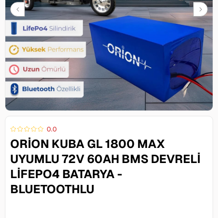
0.0
ORION KUBA GL 1800 MAX
UYUMLU 72V 60AH BMS DEVRELI
LIFEPO4 BATARYA -
BLUETOOTHLU
53.643,00 TL