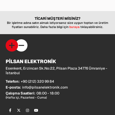
TİCARİ MÜŞTERİ MİSİNİZ?
Bir işletme adına satın almak istiyorsanız size uygun toptan ve üretim
fiyatları sunabiliriz. Daha fazla bilgi için
buraya
tıklayabilirsiniz.
PİLSAN ELEKTRONİK
Esenkent, Erzincan Sk.No:22, Pilsan Plaza 34776 Ümraniye -
İstanbul
Telefon:
+90 (212) 320 99 84
E-posta:
info@pilsanelektronik.com
Çalışma Saatleri:
08:00 - 18:00
(Hafta içi, Pazartesi - Cuma)