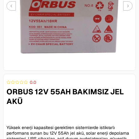
0.0
ORBUS 12V 55AH BAKIMSIZ JEL
AKÜ
2.002,00 TL
Yüksek enerji kapasitesi gerektiren sistemlerde istikrarlı
performans sunan bu 12V 55Ah jel akü, solar enerji depolama
sistemleri, UPS cihazları, acil durum aydınlatmaları, güvenlik