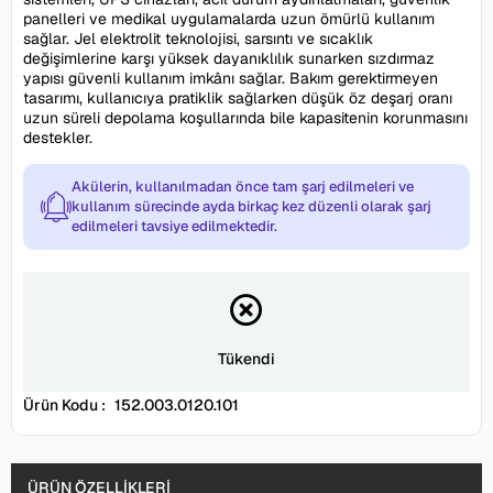
panelleri ve medikal uygulamalarda uzun ömürlü kullanım
sağlar. Jel elektrolit teknolojisi, sarsıntı ve sıcaklık
değişimlerine karşı yüksek dayanıklılık sunarken sızdırmaz
yapısı güvenli kullanım imkânı sağlar. Bakım gerektirmeyen
tasarımı, kullanıcıya pratiklik sağlarken düşük öz deşarj oranı
uzun süreli depolama koşullarında bile kapasitenin korunmasını
destekler.
Akülerin, kullanılmadan önce tam şarj edilmeleri ve
kullanım sürecinde ayda birkaç kez düzenli olarak şarj
edilmeleri tavsiye edilmektedir.
Tükendi
Ürün Kodu :
152.003.0120.101
ÜRÜN ÖZELLIKLERI