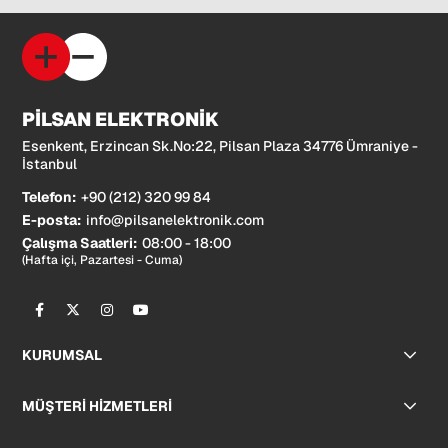
PİLSAN ELEKTRONİK
Esenkent, Erzincan Sk.No:22, Pilsan Plaza 34776 Ümraniye -
İstanbul
Telefon:
+90 (212) 320 99 84
E-posta:
info@pilsanelektronik.com
Çalışma Saatleri:
08:00 - 18:00
(Hafta içi, Pazartesi - Cuma)
KURUMSAL
MÜŞTERİ HİZMETLERİ