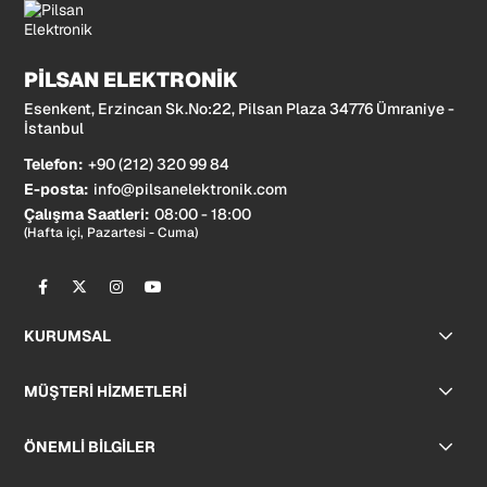
PİLSAN ELEKTRONİK
Esenkent, Erzincan Sk.No:22, Pilsan Plaza 34776 Ümraniye -
İstanbul
Telefon:
+90 (212) 320 99 84
E-posta:
info@pilsanelektronik.com
Çalışma Saatleri:
08:00 - 18:00
(Hafta içi, Pazartesi - Cuma)
KURUMSAL
MÜŞTERİ HİZMETLERİ
ÖNEMLİ BİLGİLER