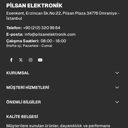
PİLSAN ELEKTRONİK
Esenkent, Erzincan Sk.No:22, Pilsan Plaza 34776 Ümraniye -
İstanbul
Telefon:
+90 (212) 320 99 84
E-posta:
info@pilsanelektronik.com
Çalışma Saatleri:
08:00 - 18:00
(Hafta içi, Pazartesi - Cuma)
KURUMSAL
MÜŞTERİ HİZMETLERİ
ÖNEMLİ BİLGİLER
KALİTE BELGESİ
Müşterilere sunulan ürünler, dayanıklılık ve performans