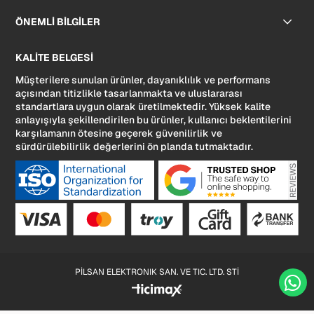
ÖNEMLİ BİLGİLER
KALİTE BELGESİ
Müşterilere sunulan ürünler, dayanıklılık ve performans
açısından titizlikle tasarlanmakta ve uluslararası
standartlara uygun olarak üretilmektedir. Yüksek kalite
anlayışıyla şekillendirilen bu ürünler, kullanıcı beklentilerini
karşılamanın ötesine geçerek güvenilirlik ve
sürdürülebilirlik değerlerini ön planda tutmaktadır.
PİLSAN ELEKTRONIK SAN. VE TIC. LTD. STİ