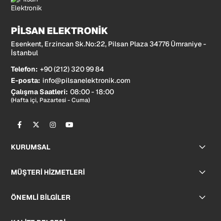
PİLSAN ELEKTRONİK
Esenkent, Erzincan Sk.No:22, Pilsan Plaza 34776 Ümraniye -
İstanbul
Telefon:
+90 (212) 320 99 84
E-posta:
info@pilsanelektronik.com
Çalışma Saatleri:
08:00 - 18:00
(Hafta içi, Pazartesi - Cuma)
KURUMSAL
MÜŞTERİ HİZMETLERİ
ÖNEMLİ BİLGİLER