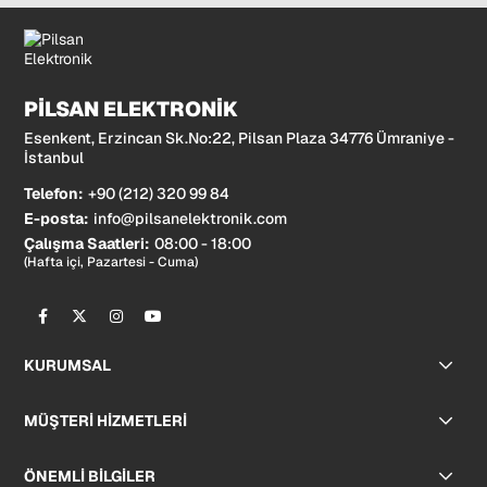
PİLSAN ELEKTRONİK
Esenkent, Erzincan Sk.No:22, Pilsan Plaza 34776 Ümraniye -
İstanbul
Telefon:
+90 (212) 320 99 84
E-posta:
info@pilsanelektronik.com
Çalışma Saatleri:
08:00 - 18:00
(Hafta içi, Pazartesi - Cuma)
KURUMSAL
MÜŞTERİ HİZMETLERİ
ÖNEMLİ BİLGİLER