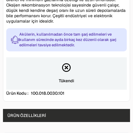
Oksijen rekombinasyon teknolojisi sayesinde güvenli çalışır,
düşük kendi kendine deşarj oranı ile uzun süreli depolamalarda
bile performansını korur. Çeşitli endüstriyel ve elektronik
uygulamalar için idealdir.
Akülerin, kullanılmadan önce tam şarj edilmeleri ve
kullanım sürecinde ayda birkaç kez düzenli olarak şarj
edilmeleri tavsiye edilmektedir.
Tükendi
Ürün Kodu :
100.018.0030.101
ÜRÜN ÖZELLIKLERI