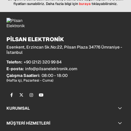
fiyatları sunabiliriz. Daha fazla bilgi için
buraya
tıklayabilirsiniz.
PİLSAN ELEKTRONİK
Esenkent, Erzincan Sk.No:22, Pilsan Plaza 34776 Ümraniye -
İstanbul
Telefon:
+90 (212) 320 99 84
E-posta:
info@pilsanelektronik.com
Çalışma Saatleri:
08:00 - 18:00
(Hafta içi, Pazartesi - Cuma)
KURUMSAL
MÜŞTERİ HİZMETLERİ