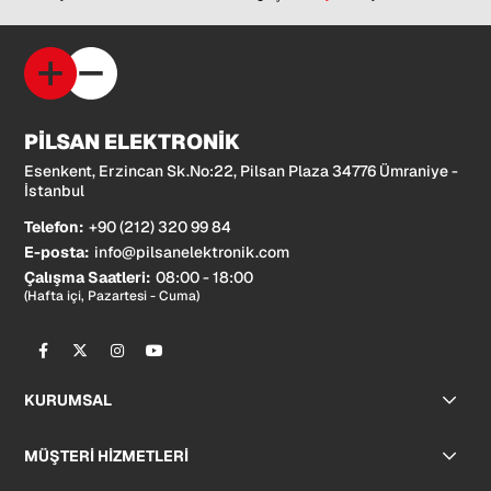
PİLSAN ELEKTRONİK
Esenkent, Erzincan Sk.No:22, Pilsan Plaza 34776 Ümraniye -
İstanbul
Telefon:
+90 (212) 320 99 84
E-posta:
info@pilsanelektronik.com
Çalışma Saatleri:
08:00 - 18:00
(Hafta içi, Pazartesi - Cuma)
KURUMSAL
MÜŞTERİ HİZMETLERİ