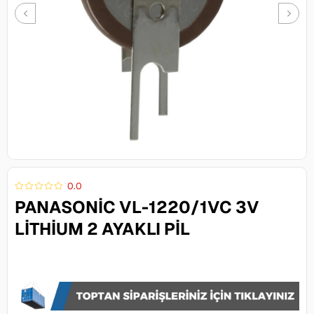
0.0
PANASONIC VL-1220/1VC 3V
LITHIUM 2 AYAKLI PIL
129,00 TL