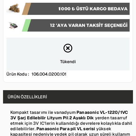
Tükendi
Ürün Kodu :
106.004.0200.101
ÜRÜN ÖZELLIKLERI
Kompakt tasarımı ile vanadyum
Panasonic VL-1220/1VC
3V Şarj Edilebilir Lityum Pil 2 Ayaklı Dik
yerden tasarruf
etmek için 3V IC’lerin kullanıldığı devrelere kolaylıkla dahil
edilebilirler.
Panasonic Para pil VL serisi
yüksek
kapasitesi nedeniyle yedek pil olarak uzun süreli kullanım