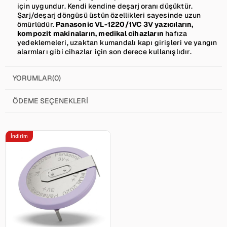
için uygundur. Kendi kendine deşarj oranı düşüktür.
Şarj/deşarj döngüsü üstün özellikleri sayesinde uzun
ömürlüdür.
Panasonic VL-1220/1VC 3V yazıcıların,
kompozit makinaların, medikal cihazların
hafıza
yedeklemeleri, uzaktan kumandalı kapı girişleri ve yangın
alarmları gibi cihazlar için son derece kullanışlıdır.
YORUMLAR
(0)
ÖDEME SEÇENEKLERI
İndirim