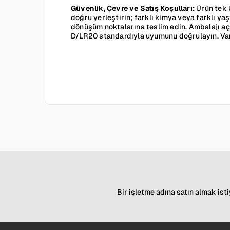
Güvenlik, Çevre ve Satış Koşulları:
Ürün tek 
doğru yerleştirin; farklı kimya veya farklı yaş
dönüşüm noktalarına teslim edin. Ambalajı aç
D/LR20 standardıyla uyumunu doğrulayın. Varta
Bir işletme adına satın almak isti