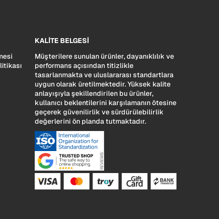
KALİTE BELGESİ
mesi
Müşterilere sunulan ürünler, dayanıklılık ve
litikası
performans açısından titizlikle
tasarlanmakta ve uluslararası standartlara
uygun olarak üretilmektedir. Yüksek kalite
anlayışıyla şekillendirilen bu ürünler,
kullanıcı beklentilerini karşılamanın ötesine
geçerek güvenilirlik ve sürdürülebilirlik
değerlerini ön planda tutmaktadır.