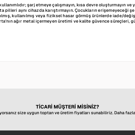
kullanımlıdır; şarj etmeye çalışmayın, kısa devre oluşturmayın ve
ta pilleri aynı cihazda karıştırmayın. Çocukların erişemeyeceği şeki
ılmış, kullanılmış veya fiziksel hasar görmüş ürünlerde iade/deği
’nın ağır metal içermeyen üretimi ve kalite güvence süreçleri, güv
TİCARİ MÜŞTERİ MİSİNİZ?
yorsanız size uygun toptan ve üretim fiyatları sunabiliriz. Daha fazla