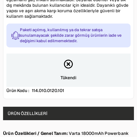
dış mekânda bulunan kullanıcılar için idealdir. Dayanıklı gövde
yapısı ve aşırı akıma karşı koruma özellikleriyle güvenli bir
kullanım sağlamaktadır.
Paketi açılmış, kullanılmış ya da tekrar satışa
sunulamayacak şekilde zarar görmüş ürünlerin iade ve
değişimi kabul edilmemektedir.
Tükendi
Ürün Kodu :
114.010.0120.101
ÜRÜN ÖZELLIKLERI
Ürün Özellikleri / Genel Tanım:
Varta 18000mAh Powerbank