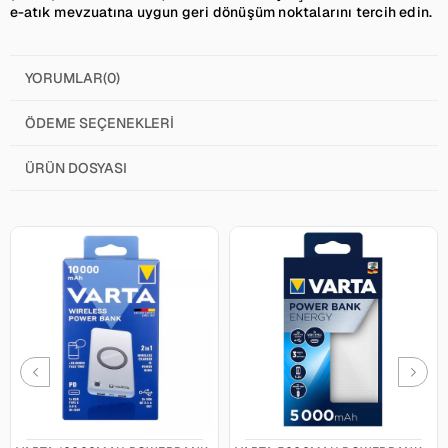
e-atık mevzuatına uygun geri dönüşüm noktalarını tercih edin.
YORUMLAR
(0)
ÖDEME SEÇENEKLERI
ÜRÜN DOSYASI