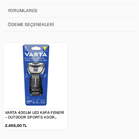
YORUMLAR
(0)
ÖDEME SEÇENEKLERI
VARTA 400LM LED KAFA FENERI
- OUTDOOR SPORTS H30R
WIRELESS (18650)
2.455,00 TL