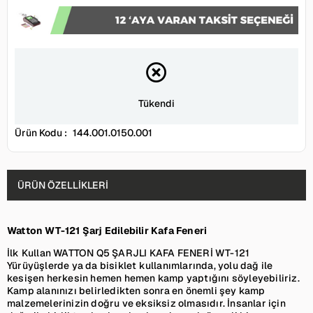
Tükendi
Ürün Kodu :
144.001.0150.001
ÜRÜN ÖZELLIKLERI
Watton WT-121 Şarj Edilebilir Kafa Feneri
İlk Kullan WATTON Q5 ŞARJLI KAFA FENERİ WT-121
Yürüyüşlerde ya da bisiklet kullanımlarında, yolu dağ ile
kesişen herkesin hemen hemen kamp yaptığını söyleyebiliriz.
Kamp alanınızı belirledikten sonra en önemli şey kamp
malzemelerinizin doğru ve eksiksiz olmasıdır. İnsanlar için