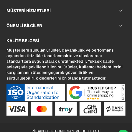
MÜŞTERİ HİZMETLERİ
ÖNEMLİ BİLGİLER
KALİTE BELGESİ
Müşterilere sunulan ürünler, dayanıklılık ve performans
açısından titizlikle tasarlanmakta ve uluslararası
standartlara uygun olarak üretilmektedir. Yüksek kalite
anlayışıyla şekillendirilen bu ürünler, kullanıcı beklentilerini
karşılamanın ötesine geçerek güvenilirlik ve
sürdürülebilirlik değerlerini ön planda tutmaktadır.
PİLSAN ELEKTRONIK SAN. VE TIC. LTD. STİ