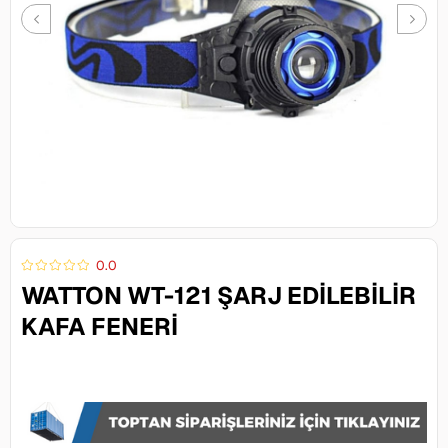
0.0
WATTON WT-121 ŞARJ EDILEBILIR
KAFA FENERI
1.240,00 TL