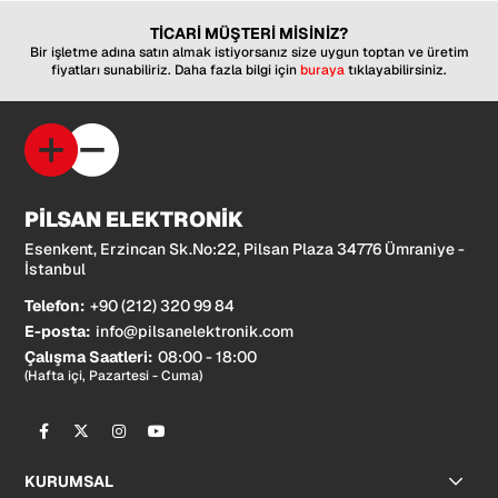
TİCARİ MÜŞTERİ MİSİNİZ?
Bir işletme adına satın almak istiyorsanız size uygun toptan ve üretim
fiyatları sunabiliriz. Daha fazla bilgi için
buraya
tıklayabilirsiniz.
PİLSAN ELEKTRONİK
Esenkent, Erzincan Sk.No:22, Pilsan Plaza 34776 Ümraniye -
İstanbul
Telefon:
+90 (212) 320 99 84
E-posta:
info@pilsanelektronik.com
Çalışma Saatleri:
08:00 - 18:00
(Hafta içi, Pazartesi - Cuma)
KURUMSAL