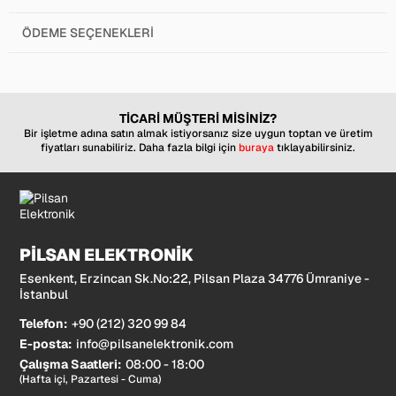
ÖDEME SEÇENEKLERI
TİCARİ MÜŞTERİ MİSİNİZ?
Bir işletme adına satın almak istiyorsanız size uygun toptan ve üretim
fiyatları sunabiliriz. Daha fazla bilgi için
buraya
tıklayabilirsiniz.
PİLSAN ELEKTRONİK
Esenkent, Erzincan Sk.No:22, Pilsan Plaza 34776 Ümraniye -
İstanbul
Telefon:
+90 (212) 320 99 84
E-posta:
info@pilsanelektronik.com
Çalışma Saatleri:
08:00 - 18:00
(Hafta içi, Pazartesi - Cuma)