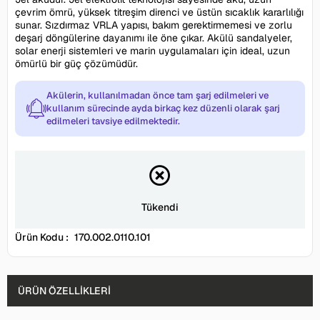
çevrim ömrü, yüksek titreşim direnci ve üstün sıcaklık kararlılığı
sunar. Sızdırmaz VRLA yapısı, bakım gerektirmemesi ve zorlu
deşarj döngülerine dayanımı ile öne çıkar. Akülü sandalyeler,
solar enerji sistemleri ve marin uygulamaları için ideal, uzun
ömürlü bir güç çözümüdür.
Akülerin, kullanılmadan önce tam şarj edilmeleri ve
kullanım sürecinde ayda birkaç kez düzenli olarak şarj
edilmeleri tavsiye edilmektedir.
Tükendi
Ürün Kodu :
170.002.0110.101
ÜRÜN ÖZELLIKLERI