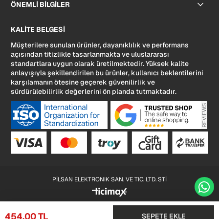
ÖNEMLİ BİLGİLER
KALİTE BELGESİ
Müşterilere sunulan ürünler, dayanıklılık ve performans
açısından titizlikle tasarlanmakta ve uluslararası
standartlara uygun olarak üretilmektedir. Yüksek kalite
anlayışıyla şekillendirilen bu ürünler, kullanıcı beklentilerini
karşılamanın ötesine geçerek güvenilirlik ve
sürdürülebilirlik değerlerini ön planda tutmaktadır.
PİLSAN ELEKTRONIK SAN. VE TIC. LTD. STİ
454,00 TL