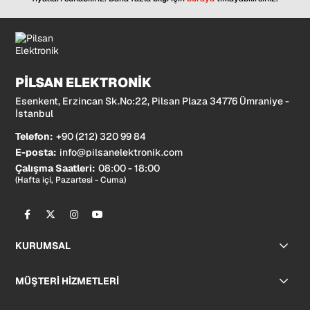
PİLSAN ELEKTRONİK
Esenkent, Erzincan Sk.No:22, Pilsan Plaza 34776 Ümraniye -
İstanbul
Telefon:
+90 (212) 320 99 84
E-posta:
info@pilsanelektronik.com
Çalışma Saatleri:
08:00 - 18:00
(Hafta içi, Pazartesi - Cuma)
KURUMSAL
MÜŞTERİ HİZMETLERİ