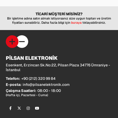
TİCARİ MÜŞTERİ MİSİNİZ?
Bir işletme adına satın almak istiyorsanız size uygun toptan ve üretim
fiyatları sunabiliriz. Daha fazla bilgi için
buraya
tıklayabilirsiniz.
PİLSAN ELEKTRONİK
Esenkent, Erzincan Sk.No:22, Pilsan Plaza 34776 Ümraniye -
İstanbul
Telefon:
+90 (212) 320 99 84
E-posta:
info@pilsanelektronik.com
Çalışma Saatleri:
08:00 - 18:00
(Hafta içi, Pazartesi - Cuma)