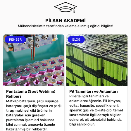
PİLSAN AKADEMİ
Mühendislerimiz tarafından kaleme alınmış eğitici bilgiler!
REHBER
BLOG
Puntalama (Spot Welding)
Pil Tanımları ve Anlamları
Rehberi
Pillerle ilgili tanımları ve
anlamlarını öğrenin. Pil kimyası,
Matkap bataryası, şarjlı süpürge
voltaj, kapasite, spesifik enerji,
bataryası, şarjlı diş fırçası ve şarjlı
spesifik güç ve C-rate gibi temel
tıraş makinesi gibi ürünlerin
kavramlarla ilgili detaylı bilgiler
bataryaları için gereken
edinerek pil teknolojisi hakkında
puntalama işlemleri hakkında
bilgi sahibi olun.
bilgi sunmak amacıyla özenle
hazırlanmış bir rehberdir.